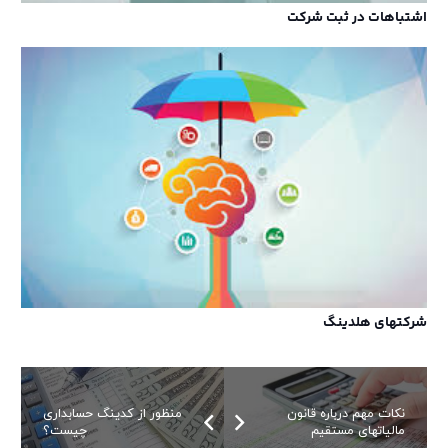
اشتباهات در ثبت شرکت
شرکتهای هلدینگ
نکات مهم درباره قانون
منظور از کدینگ حسابداری
مالیاتهای مستقیم
چیست؟