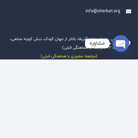
info@sherkat.org
آدرس : تهران، بلوار آفریقا، بالاتر از جهان کودک، نبش کوچه صانعی،
مشاوره
پلاک ۷۲ (مراجعه با هماهنگی قبلی)
Open
(مراجعه حضوری با هماهنگی قبلی)
chaty