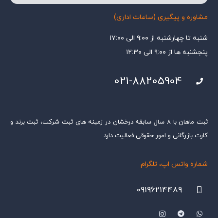
مشاوره و پیگیری (ساعات اداری)
شنبه تا چهارشنبه از ۹:۰۰ الی ۱۷:۰۰
پنجشنبه ها از ۹:۰۰ الی ۱۲:۳۰
021-88205904
ثبت ماهان با ۸ سال سابقه درخشان در زمینه های ثبت شرکت، ثبت برند و
کارت بازرگانی و امور حقوقی فعالیت دارد.
شماره واتس اپ، تلگرام
09196214489