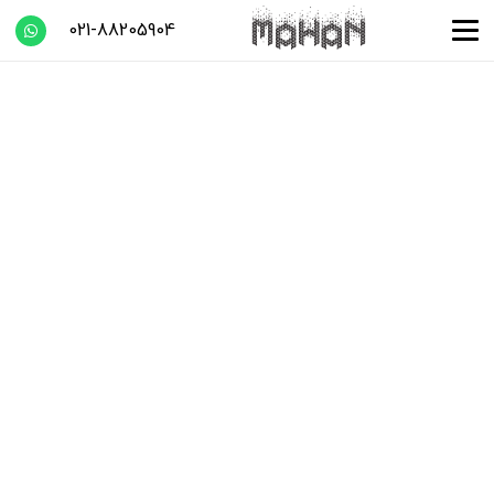
021-88205904