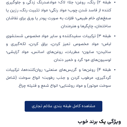
طبقه 2) رنگ، روغن؛ جلا؛ لاک؛ موادضدرنگ زدگی و جلوگیری
کننده از فاسد شدن چوب؛ مواد رنگی؛ مواد تثبیت رنگ، رزین یا
صمغ‌های خام طبیعی؛ فلزات به صورت پودر یا ورق برای نقاشان
ساختمان، چاپگرها و هنرمندان.
طبقه 3) ترکیبات سفیدکننده و سایر مواد مخصوص شستشوی
لباس؛ مواد مخصوص تمیز کردن، براق کردن، لکه‌گیری و
سائیدن؛ صابون؛ عطریات، روغن‌های اسانس، مواد آرایشی؛
لوسیون‌های مو؛ گرد و خمیر دندان.
طبقه 4) روغن‌ها و گریس‌های صنعتی؛ روان‌کننده‌ها، ترکیبات
گردگیری، مرطوب کردن و جذب رطوبت؛ انواع سوخت (شامل
سوخت موتور) و مواد روشنایی؛ انواع شمع و فتیله چراغ.
مشاهده کامل طبقه بندی علائم تجاری
ویژگی
یک
برند خوب