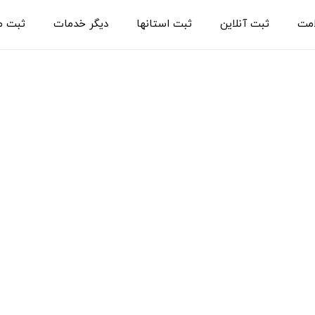
امت
ثبت آنلاین
ثبت استانها
دیگر خدمات
ثبت م