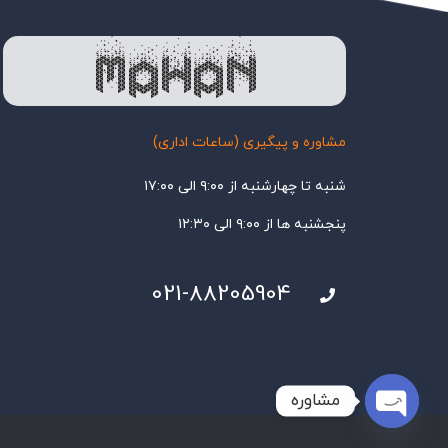
مشاوره و پیگیری (ساعات اداری)
شنبه تا چهارشنبه از ۹:۰۰ الی ۱۷:۰۰
پنجشنبه ها از ۹:۰۰ الی ۱۲:۳۰
021-88205904
مشاوره
Open