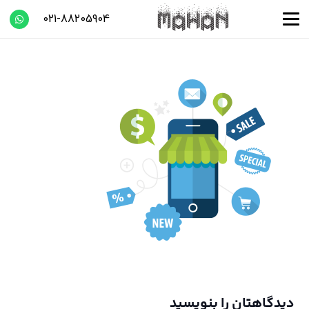
021-88205904
دیدگاهتان را بنویسید