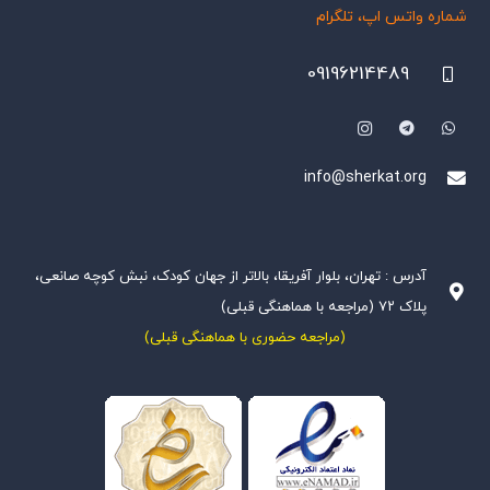
شماره واتس اپ، تلگرام
09196214489
info@sherkat.org
آدرس : تهران، بلوار آفریقا، بالاتر از جهان کودک، نبش کوچه صانعی،
پلاک ۷۲ (مراجعه با هماهنگی قبلی)
(مراجعه حضوری با هماهنگی قبلی)