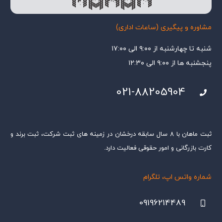
مشاوره و پیگیری (ساعات اداری)
شنبه تا چهارشنبه از ۹:۰۰ الی ۱۷:۰۰
پنجشنبه ها از ۹:۰۰ الی ۱۲:۳۰
021-88205904
ثبت ماهان با ۸ سال سابقه درخشان در زمینه های ثبت شرکت، ثبت برند و
کارت بازرگانی و امور حقوقی فعالیت دارد.
شماره واتس اپ، تلگرام
09196214489