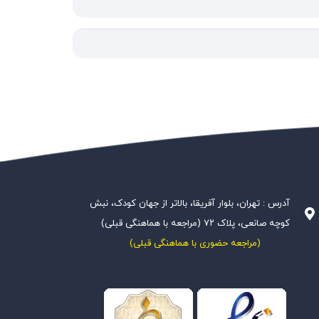
آدرس : تهران، بلوار آفریقا، بالاتر از جهان کودک، نبش
کوچه صانعی، پلاک ۷۲ (مراجعه با هماهنگی قبلی)
(مراجعه حضوری با هماهنگی قبلی)