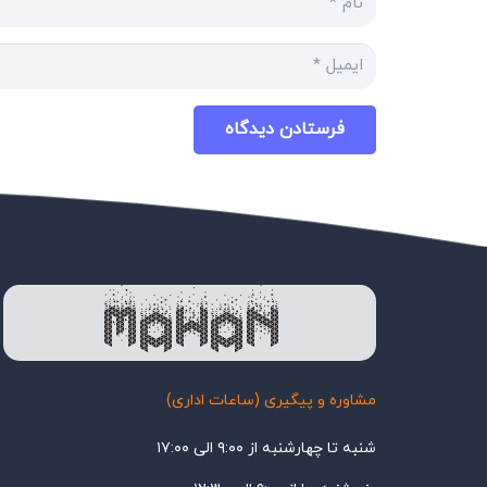
فرستادن دیدگاه
مشاوره و پیگیری (ساعات اداری)
شنبه تا چهارشنبه از ۹:۰۰ الی ۱۷:۰۰