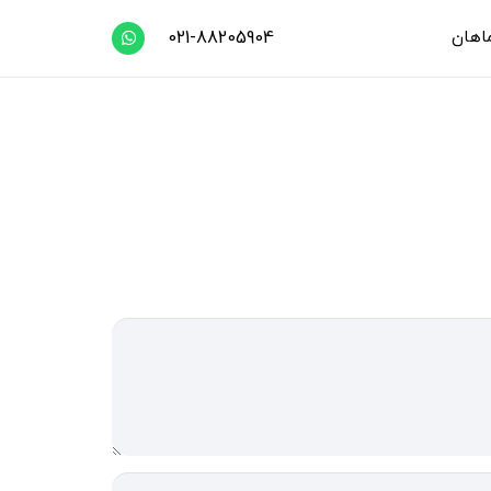
اهان
021-88205904