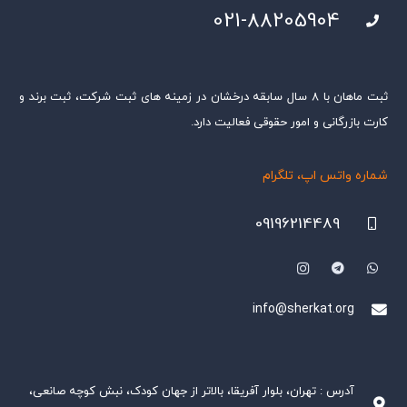
021-88205904
ثبت ماهان با ۸ سال سابقه درخشان در زمینه های ثبت شرکت، ثبت برند و
کارت بازرگانی و امور حقوقی فعالیت دارد.
شماره واتس اپ، تلگرام
09196214489
info@sherkat.org
آدرس : تهران، بلوار آفریقا، بالاتر از جهان کودک، نبش کوچه صانعی،