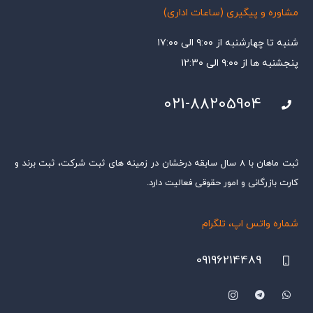
مشاوره و پیگیری (ساعات اداری)
شنبه تا چهارشنبه از ۹:۰۰ الی ۱۷:۰۰
پنجشنبه ها از ۹:۰۰ الی ۱۲:۳۰
021-88205904
ثبت ماهان با ۸ سال سابقه درخشان در زمینه های ثبت شرکت، ثبت برند و
کارت بازرگانی و امور حقوقی فعالیت دارد.
شماره واتس اپ، تلگرام
09196214489