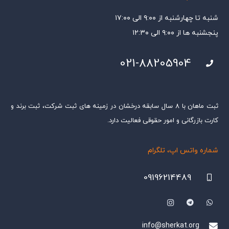
شنبه تا چهارشنبه از ۹:۰۰ الی ۱۷:۰۰
پنجشنبه ها از ۹:۰۰ الی ۱۲:۳۰
021-88205904
ثبت ماهان با ۸ سال سابقه درخشان در زمینه های ثبت شرکت، ثبت برند و
کارت بازرگانی و امور حقوقی فعالیت دارد.
شماره واتس اپ، تلگرام
09196214489
info@sherkat.org