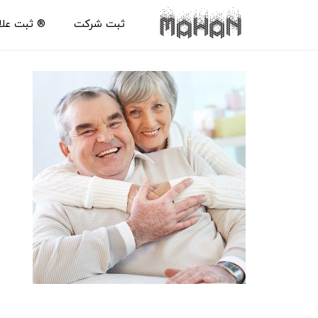
ثبت شرکت
®️ ثبت عل