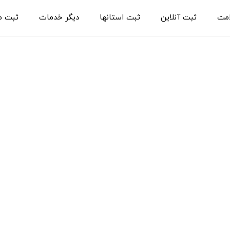
امت
ثبت آنلاین
ثبت استانها
دیگر خدمات
ثبت م