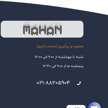
مشاوره و پیگیری (ساعات اداری)
شنبه تا چهارشنبه از ۹:۰۰ الی ۱۷:۰۰
پنجشنبه ها از ۹:۰۰ الی ۱۲:۳۰
021-88205904