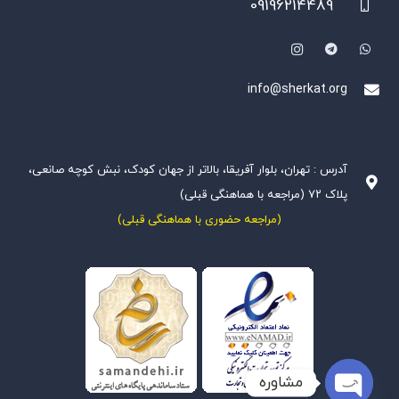
09196214489
info@sherkat.org
آدرس : تهران، بلوار آفریقا، بالاتر از جهان کودک، نبش کوچه صانعی،
پلاک ۷۲ (مراجعه با هماهنگی قبلی)
(مراجعه حضوری با هماهنگی قبلی)
مشاوره