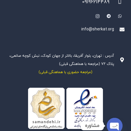
09196214489
info@sherkat.org
آدرس : تهران، بلوار آفریقا، بالاتر از جهان کودک، نبش کوچه صانعی،
پلاک ۷۲ (مراجعه با هماهنگی قبلی)
(مراجعه حضوری با هماهنگی قبلی)
مشاوره