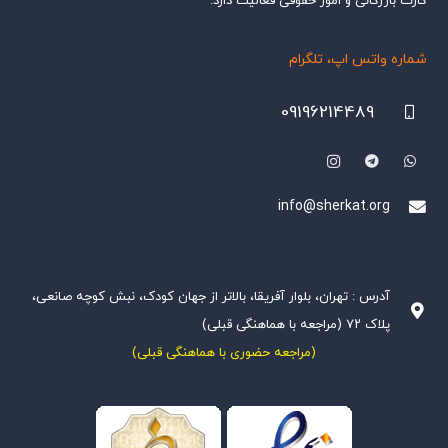
کارت بازرگانی و امور حقوقی فعالیت دارد.
شماره واتس اپ، تلگرام
09196214489
info@sherkat.org
آدرس : تهران، بلوار آفریقا، بالاتر از جهان کودک، نبش کوچه صانعی،
پلاک ۷۲ (مراجعه با هماهنگی قبلی)
(مراجعه حضوری با هماهنگی قبلی)