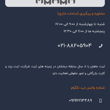
مشاوره و پیگیری (ساعات اداری)
شنبه تا چهارشنبه از ۹:۰۰ الی ۱۷:۰۰
پنجشنبه ها از ۹:۰۰ الی ۱۲:۳۰
021-88205904
ثبت ماهان با ۸ سال سابقه درخشان در زمینه های ثبت شرکت، ثبت برند و
کارت بازرگانی و امور حقوقی فعالیت دارد.
شماره واتس اپ، تلگرام
09196214489