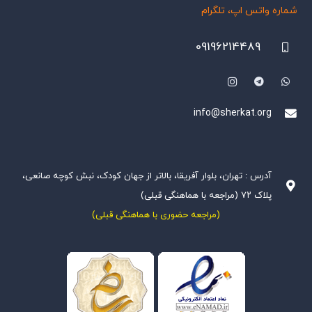
شماره واتس اپ، تلگرام
09196214489
info@sherkat.org
آدرس : تهران، بلوار آفریقا، بالاتر از جهان کودک، نبش کوچه صانعی،
پلاک ۷۲ (مراجعه با هماهنگی قبلی)
(مراجعه حضوری با هماهنگی قبلی)