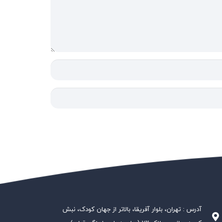
آدرس : تهران، بلوار آفریقا، بالاتر از جهان کودک، نبش