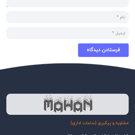
فرستادن دیدگاه
مشاوره و پیگیری (ساعات اداری)