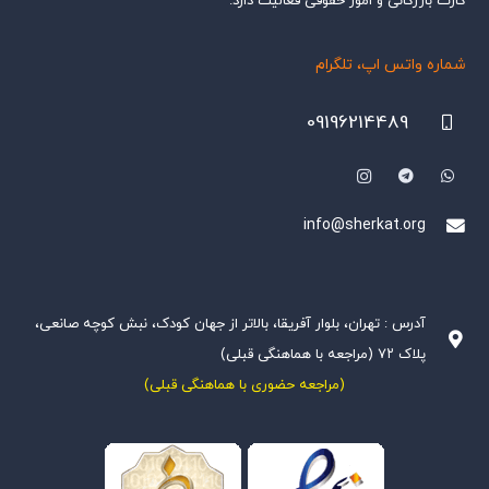
کارت بازرگانی و امور حقوقی فعالیت دارد.
شماره واتس اپ، تلگرام
09196214489
info@sherkat.org
آدرس : تهران، بلوار آفریقا، بالاتر از جهان کودک، نبش کوچه صانعی،
پلاک ۷۲ (مراجعه با هماهنگی قبلی)
(مراجعه حضوری با هماهنگی قبلی)