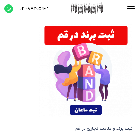
021-88205904
ثبت برند و علامت تجاری در قم