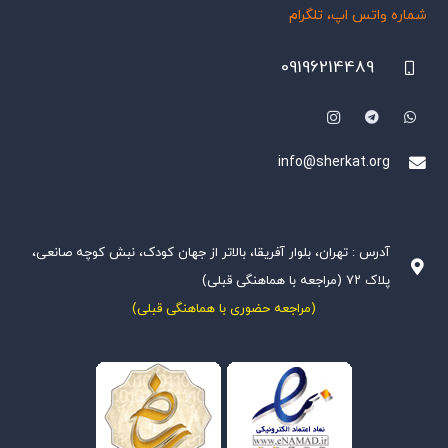
شماره واتس اپ، تلگرام
09196214489
info@sherkat.org
آدرس : تهران، بلوار آفریقا، بالاتر از جهان کودک، نبش کوچه صانعی،
پلاک ۷۲ (مراجعه با هماهنگی قبلی)
(مراجعه حضوری با هماهنگی قبلی)