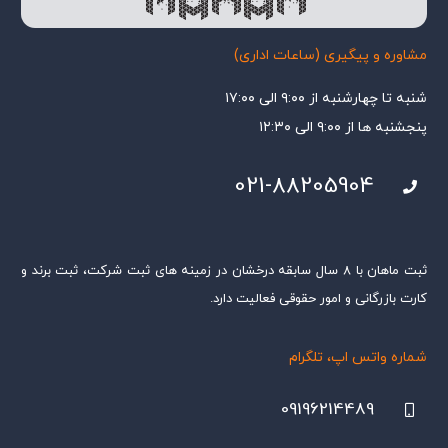
مشاوره و پیگیری (ساعات اداری)
شنبه تا چهارشنبه از ۹:۰۰ الی ۱۷:۰۰
پنجشنبه ها از ۹:۰۰ الی ۱۲:۳۰
021-88205904
ثبت ماهان با ۸ سال سابقه درخشان در زمینه های ثبت شرکت، ثبت برند و
کارت بازرگانی و امور حقوقی فعالیت دارد.
شماره واتس اپ، تلگرام
09196214489