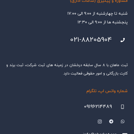
مشاوره و پیگیری (ساعات اداری)
شنبه تا چهارشنبه از ۹:۰۰ الی ۱۷:۰۰
پنجشنبه ها از ۹:۰۰ الی ۱۲:۳۰
021-88205904
ثبت ماهان با ۸ سال سابقه درخشان در زمینه های ثبت شرکت، ثبت برند و
کارت بازرگانی و امور حقوقی فعالیت دارد.
شماره واتس اپ، تلگرام
09196214489