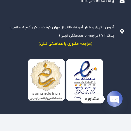
info@sherkat.org
آدرس : تهران، بلوار آفریقا، بالاتر از جهان کودک، نبش کوچه صانعی،
پلاک ۷۲ (مراجعه با هماهنگی قبلی)
(مراجعه حضوری با هماهنگی قبلی)
مشاوره
Open
chaty