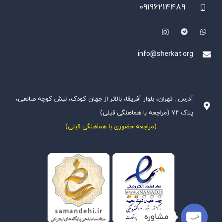
09196214489
info@sherkat.org
آدرس : تهران، بلوار آفریقا، بالاتر از جهان کودک، نبش کوچه صانعی،
پلاک ۷۲ (مراجعه با هماهنگی قبلی)
(مراجعه حضوری با هماهنگی قبلی)
مشاوره