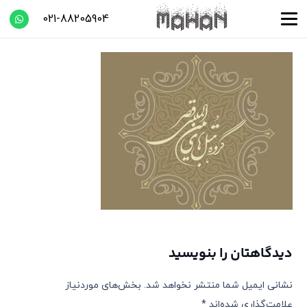
021-88205904
دیدگاهتان را بنویسید
نشانی ایمیل شما منتشر نخواهد شد.
بخش‌های موردنیاز
علامت‌گذاری شده‌اند
*