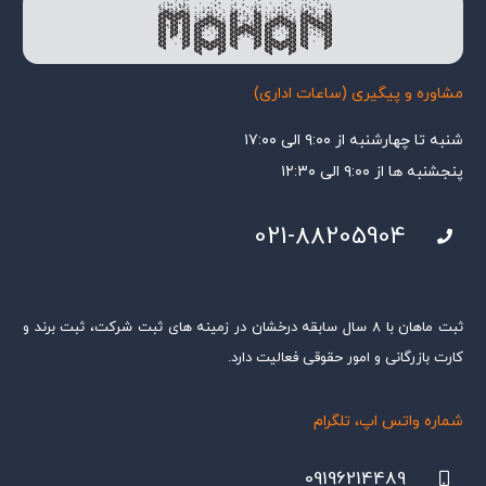
مشاوره و پیگیری (ساعات اداری)
شنبه تا چهارشنبه از ۹:۰۰ الی ۱۷:۰۰
پنجشنبه ها از ۹:۰۰ الی ۱۲:۳۰
021-88205904
ثبت ماهان با ۸ سال سابقه درخشان در زمینه های ثبت شرکت، ثبت برند و
کارت بازرگانی و امور حقوقی فعالیت دارد.
شماره واتس اپ، تلگرام
09196214489