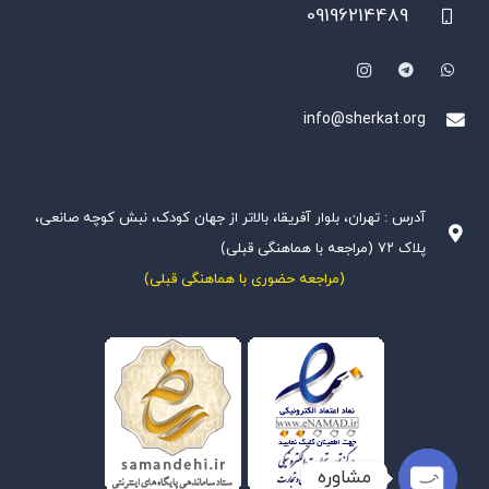
09196214489
info@sherkat.org
آدرس : تهران، بلوار آفریقا، بالاتر از جهان کودک، نبش کوچه صانعی،
پلاک ۷۲ (مراجعه با هماهنگی قبلی)
(مراجعه حضوری با هماهنگی قبلی)
مشاوره