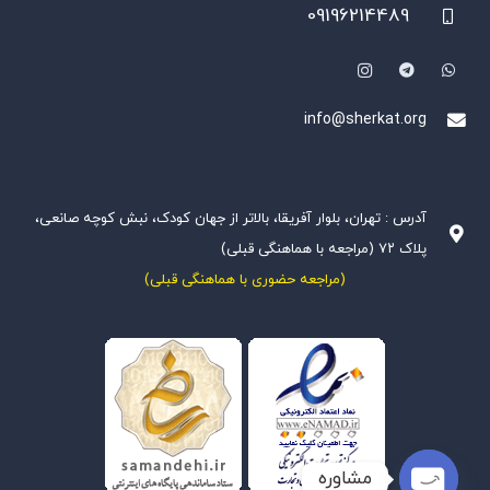
09196214489
info@sherkat.org
آدرس : تهران، بلوار آفریقا، بالاتر از جهان کودک، نبش کوچه صانعی،
پلاک ۷۲ (مراجعه با هماهنگی قبلی)
(مراجعه حضوری با هماهنگی قبلی)
مشاوره