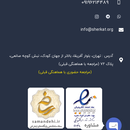
09196214489
info@sherkat.org
آدرس : تهران، بلوار آفریقا، بالاتر از جهان کودک، نبش کوچه صانعی،
پلاک ۷۲ (مراجعه با هماهنگی قبلی)
(مراجعه حضوری با هماهنگی قبلی)
مشاوره