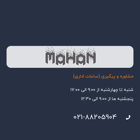
مشاوره و پیگیری (ساعات اداری)
شنبه تا چهارشنبه از ۹:۰۰ الی ۱۷:۰۰
پنجشنبه ها از ۹:۰۰ الی ۱۲:۳۰
021-88205904