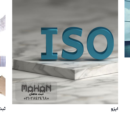
ایزو
ثبت