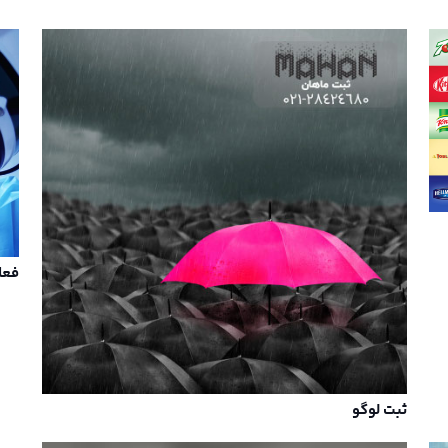
فعا
ثبت لوگو