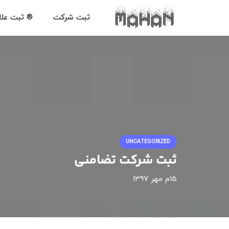
ثبت شرکت
®️ ثبت عل
UNCATEGORIZED
ثبت شرکت تضامنی
5ام مهر 1397