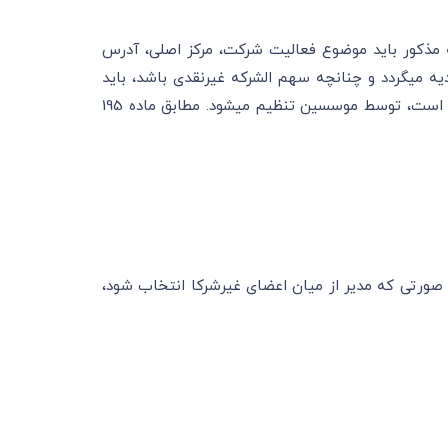
س شرکت تضامنی با تنظیم شرکت‎نامه، به صورت اوراق چاپی در اداره ثبت شرکت‎ها‎ انجام می‎شود. در شرکت‎نامه مذکور باید موضوع فعالیت شرکت، مرکز اصلی، آدرس
کامل به همراه اسامی شرکا، شماره شناسنامه و محل سکونت قید شود. برای تشکیل موسسه تضامنی تمام سرمایه نقدی تودیه می‎گردد و چنانچه سهم الشرکه غیرنقدی باشد، باید
تقویم و ارائه شود. به هنگام تاسیس شرکت تضامنی، اساسنامه مربوط به آن نیز که در واقع همان آئین نامه داخلی شرکت است، توسط موسسین تنظیم می‎شود. مطابق ماده 195
ق.ت می‎تواند یکی از اعضای غیر شرکا باشد. در صورتی که مدیر از میان اعضای غیرشرکا انتخاب شود،