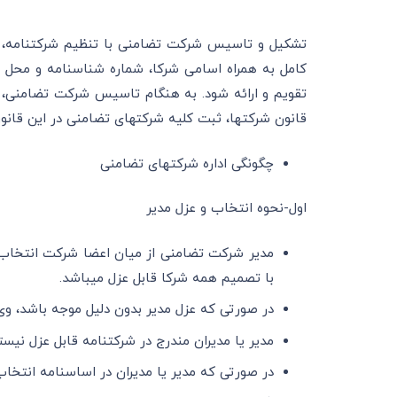
قانون شرکت‎ها‎، ثبت کلیه شرکتهای تضامنی در این قانون ضرورت دارد و تابع مقرارت قانون ثبت دیگر شرکتهاست.
چگونگی اداره شرکت‎ها‎ی تضامنی
اول-نحوه انتخاب و عزل مدیر
با تصمیم همه شرکا قابل عزل می‎باشد.
در صورتی که عزل مدیر بدون دلیل موجه باشد، وی می‎تواند حقوق، ضرر و زیان خود از شرکت مطالبه
مدیر یا مدیران مندرج در شرکتنامه قابل عزل نیس
در صورتی که مدیر یا مدیران در اساسنامه انتخاب 