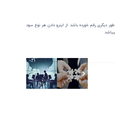
براساس شرکتنامه ممکن است این امر طور دیگری رقم خورده باشد. از اینرو دادن هر نوع سود