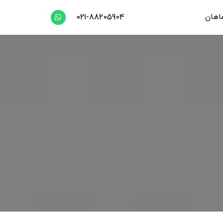
اهان
021-88205904