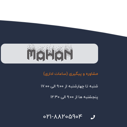
مشاوره و پیگیری (ساعات اداری)
شنبه تا چهارشنبه از ۹:۰۰ الی ۱۷:۰۰
پنجشنبه ها از ۹:۰۰ الی ۱۲:۳۰
021-88205904