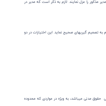
ی در شرکتنامه یا اساسنامه انتخاب نشده اما انتخاب وی بعداً انجام شده باشد، شرکا می‎توانند مدیر مذکور را عزل نمایند. لازم به ذکر است که مدیر در
مدیر شرکت تضامنی برای متعهد ساختن شرکت در مقابل اشخاص ثالث باید به نام شرکت و درحدود و ثغور اختیارات خود اقدام به تصمیم گیری‎ها‎ی صحیح نماید. این اختیارات در دو
عقد وکالت تعیین کننده مسئولیت‎ها‎ی مدنی مدیر شرکت تضامنی می‎باشد که بر اساس آن مدیر در مقابل شرکا تابع اصول کلی حقوق مدنی می‎باشد، به ویژه در مواردی که محدوده