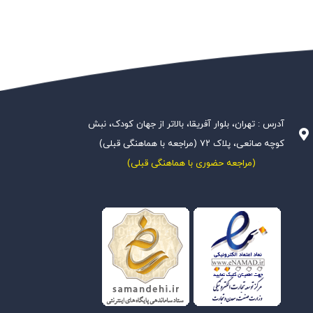
آدرس : تهران، بلوار آفریقا، بالاتر از جهان کودک، نبش
کوچه صانعی، پلاک ۷۲ (مراجعه با هماهنگی قبلی)
(مراجعه حضوری با هماهنگی قبلی)