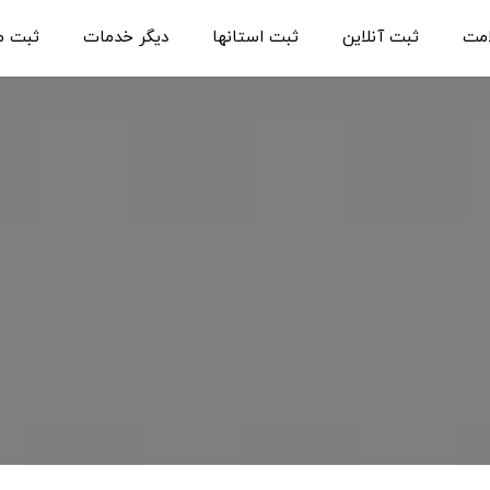
امت
ثبت آنلاین
ثبت استانها
دیگر خدمات
ثبت م