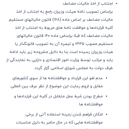
اجتناب از اخذ مالیات مضاعف
براساس تصویب نامه هیئت وزیران راجع به اجتناب از اخذ
مالیات مضاعف بر اساس ماده (١٦٨) قانون مالیاتهای مستقیم
کلیه قراردادها و موافقت نامه های مربوط به اجتناب از اخذ
مالیات مضاعف که قبلا براساس ماده ١٦٠ قانون مالیاتهای
مستقیم مصوب ١٣٤٥ و تبصره آن به تصویب قانونگذار یا
هیات وزیران رسیده است بنا به دلایل مشروحه زیر باید ادامه
یابد و مراتب توسط وزارت امور اقتصادی و دارایی به نمایندگی از
طرف دولت به مجلس شورای اسلامی گزار گردد.
عدم لغو این قرارداد و موافقتنامه ها از سوی کشورهای
مقابل و لزوم رعایت این موضوع از نظر عرف بین المللی.
مطرح بودن شرط عمل متقابل در کلیه این قراردادها و
موافقتنامه ها .
امکان فراهم شدن زمینه استفاده آتی از برخی
موافقتنامه هایی که در حال حاضر به دلیل مناسبات