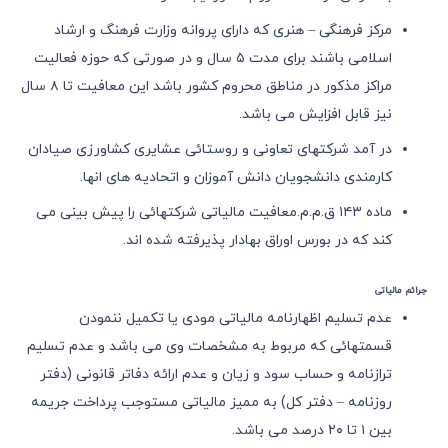
مرکز فرهنگی – هنری که دارای پروانه وزارت فرهنگ و ارشاد
اسلامی باشند برای مدت ٥ سال و در صورتی که حوزه فعالیت
مراکز مذکور در مناطق محروم کشور باشد این معافیت تا ٨ سال
نیز قابل افزایش می باشد.
در آمد شرکتهای تعاونی و روستائی عشایری کشاورزی صیادان
کارمندی دانشجویان دانش آموزان و اتحادیه های انها.
ماده ١٤٣ ق.م.م.معافیت مالیاتی شرکتهائی را پیش بینی می
کند که در بورس اوراق بهادار پذیرفته شده اند.
جرائم مالیاتی
عدم تسلیم اظهارنامه مالیاتی مودی یا تکمیل ننمودن
قسمتهائی که مربوط به مشخصات وی می باشد و عدم تسلیم
ترازنامه و حساب سود و زیان و عدم ارائه دفاتر قانونی (دفتر
روزنامه – دفتر کل) به ممیز مالیاتی مستوجب پرداخت جریمه
بین ١ تا ٢٠ درصد می باشد.