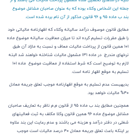
کلیه درآمدهای تحصیل شده مشمول پرداخت مالیات می باشند و از
جمله این اشخاص وکلاء بوده که به عنوان صاحبان مشاغل موضوع
بند ب ماده ۹۵ و ۹۶ قانون مذکور از آن نام برده شده است.
مطابق قانون موصوف درآمد سالیانه وکلاء که اظهارنامه مالیاتی خود
را طبق مقررات تسلیم کرده اند تا میزان معافیت سالیانه موضوع ماده
۱۰۱ همین قانون از پرداخت مالیات معاف و نسبت به مازاد آن طبق
نرخهای مندرج در ماده ۱۳۱ مشمول مالیات شناخته خواهند شد البته
لازم به توضیح است که شرط استفاده از معافیت موضوع ماده ۱۰۱
تسلیم به موقع اظهار نامه است.
بدیهیست عدم تسلیم به موقع اظهارنامه موجب تعلق جریمه معادل
۴۰% مالیات خواهد بود.
همچنین مطابق بند ب ماده ۹۵ از قانون م.م ناظر به تعاریف صاحبان
مشاغل موضوع ماده ۹۶ همین قانون وکلا مکلف به ثبت فعالیتهای
شغلی در دفتر درآمد و هزینه می باشند و عدم رعایت این بند علاوه
بر اینکه باعث تعلق جریمه معادل ۴۰ درصد مالیات است موجب