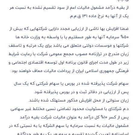
از بقیه درآمد مشمول مالیات اعم از سود تقسیم نشده به نسبت هر
یک از آنها به نرخ ماده ١٣١ ق.م.م.
ضمنا افزایش بها ناشی از ارزیابی مجدد دارایی شرکتهایی که بیش از
٥٠% سرمایه آنها به طور مسقتیم یا با واسطه به وزارت خانه ها
شرکتها و موسسات دولتی متعلق می باشد برای یک مرتبه و تاسقف
زیان مندرج در ترازنامه مصوب مجمع عمومی شرکت با رعایت شرایط
زیر در طول مدت اجرای قانون برنامه اول توسعه اقتصادی اجتماعی و
فرهنگی جمهوری اسلامی ایران از پرداخت مالیات معاف خواهند بود:
سهام شرکت پذیرفته شده در بورس یا سهام شرکتی که یک سال
پس از ارزیابی در دفاتر ثبت و در بورس پذیرفته شود.
زیان سنواتی از محل افزایش مذکور مستهلک شده باشند.
د.م شرکتای با مسئولیت محدود تضامنی نسبی مختلط غیر سهامی
پس از کسر ١٠% کل درآمد به عنوان مالیات شرکت بقیه درآمد
مشمول مالیات به نسبت سرمایه یا سهم الشرکه یا به نسبتی که در
اساسنامه تعیین گردیده تقسیم و سهم هر یک به طور جداگانه