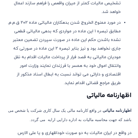
تشخیص مالیات کمتر از میران واقعص را فراهم سازند اعمال
خواهد شد.
در مورد ممنوع الخروج شدن بدهکاران مالیاتی ماده ٢٠٢ ق.م.م.
مطابق تبصره ١ این ماده در مواردی که بدهی مالیاتی قطعی
نشده باشدن حکم این ماده در صورت سپردن تضمین معتبر
جاری نخواهد بود و نیز بنابر تبصره ٢ این ماده در صورتی که
مودیان مالیاتی به قصد فرار از پرداخت مالیات اقدام به نقل
وانتقال اموال خود به همسر با فرزندان نمایند وزارت امور
اقتصادی و دارائی می تواند نسبت به ابطال اسناد مذکور از
طریق مراجع قضائی اقدام نماید.
اظهارنامه مالیاتی
اظهارنامه مالیاتی
در واقع کارنامه مالی یک سال کاری شرکت یا شخص می
باشد که جهت محاسبه مالیات به اداره دارایی ارایه می گردد.
در واقع در ایران مالیات به دو صورت خوداظهاری و یا علی الارس