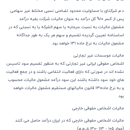
د.م شرکتای با مسئولیت محدود تضامنی نسبی مختلط غیر سهامی
پس از کسر ١٠% کل درآمد به عنوان مالیات شرکت بقیه درآمد
مشمول مالیات به نسبت سرمایه یا سهم الشرکه یا به نسبتی که در
اساسنامه تعیین گردیده تقسیم و سهم هر یک به طور جداگانه
مشمول مالیات به نرخ ماده ١٣١ خواهد بود.
مالیات موسسات غیر تجارتی
اشخاص حقوقی ایرانی غیر تجارتی که به منظور تقسیم سود تاسیس
نشده اند در صورتی که دارای فعالیت انتفاعی باشند و در جمع فعالیت
های خود سود داشته باشند این سود درآمد مشمول مالیات محسوب
و به نرخ ماده١٣١ قانون مالیاتهای مستقیم مشمول مالیات خواهد
بود.
مالیات اشخاص حقوقی خارجی
مالیات اشخاص حقوقی خارجی که در ایران درآمد حاصل می کنند
(مواد ١٠٥ – ١١٣ -١٣٠ ق.م.م)