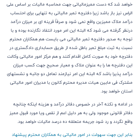
خواهد شد که دست ممیزمالیاتی جهت محاسبه مالیات بر اساس علی
الراس نیز باز باشد زیرا دفترچه تمبر مالیاتی به تنهایی برای احتساب
درآمد ملاک ممیزین واقع نمی شود و صرفاً قرینه ای بر میزان درآمد
درنظر گرفته می شود که البته این امر مورد انتقاد نگارنده بوده و با
توجه به صدور دفترچه تمبر مالیاتی می بایست هم همکاران محترم
نسبت به ثبت مبلغ تمبر باطل شده از طریق حسابداری دادگستری در
دفترچه خود به صورت کامل اقدام کنند و هم مرکز امور مالیاتی وکالت
این دفترچه ها را به عنوان ملاک و معیار صحیح جهت کسب میزان
درآمد پذیرا باشد که البته این امر نیازمند تعامل دو جانبه و نشستهای
مشترک فی مابین هیات مدیره محترم کانون با مدیران امور مالیاتی
استان خواهد بود.
در ادامه و نکته آخر در خصوص دفاتر درآمد و هزینه اینکه چنانچه
دفاتر قانونی موجود ولی به هر دلیل اعم از نقص ویا مورد قبول ممیز
واقع نگردد و رد شود جریمه متعلقه ده درصد مالیات خواهد بود.
بنابر این جهت سهولت در امور مالیاتی به همکاران محترم پیشنهاد