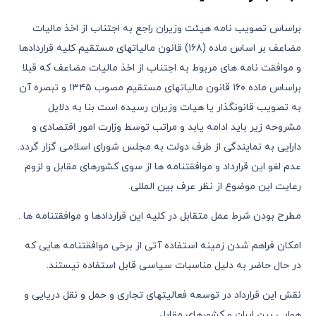
براساس تصویب نامه هیئت وزیران راجع به اجتناب از اخذ مالیات
مضاعف بر اساس ماده (١٦٨) قانون مالیاتهای مستقیم کلیه قراردادها
و موافقت نامه های مربوط به اجتناب از اخذ مالیات مضاعف که قبلا
براساس ماده ١٦٠ قانون مالیاتهای مستقیم مصوب ١٣٤٥ و تبصره آن
به تصویب قانونگذار یا هیات وزیران رسیده است بنا به دلایل
مشروحه زیر باید ادامه یابد و مراتب توسط وزارت امور اقتصادی و
دارایی به نمایندگی از طرف دولت به مجلس شورای اسلامی گزار گردد.
عدم لغو این قرارداد و موافقتنامه ها از سوی کشورهای مقابل و لزوم
رعایت این موضوع از نظر عرف بین المللی.
مطرح بودن شرط عمل متقابل در کلیه این قراردادها و موافقتنامه ها .
امکان فراهم شدن زمینه استفاده آتی از برخی موافقتنامه هایی که
در حال حاضر به دلیل مناسبات سیاسی قابل استفاده نیستند.
نقش این قرارداد در توسعه فعالیتهای تجاری و حمل و نقل دریایی و
هوایی بین ایران و کشورهای مقابل.