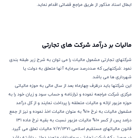
ابطال اسناد مذکور از طریق مراجع قضائی اقدام نماید.
مالیات بر درآمد شرکت های تجارتی
شرکتهای تجارتی مشمول مالیات را می توان به شرح زیر طبقه بندی
نمود :شرکتهایی که صددرصد سرمایه آنها متعلق به دولت یا
شهرداری ها می باشد.
این شرکتها باید درظرف چهارماه بعد از سال مالی به حوزه مالیاتی
مرکزی شرکت مراجعه نموده و ترازنامه و حساب سود و زیان خود را به
حوزه مزبور ارائه و مالیات متعلقه را پرداخت نمایند و از کل درآمد
مشمول مالیات به نرخ ١٠% به عنوان مالیات اخذ نموده و نیز از جمع
درامد پس از کسر ١٠% مالیات مزبور نسبت به بقیه نرخ ماده ١٣١
قانون مالیاتهای مستقیم اصلاحی ٧/٢/١٣٧١ مالیات تعلق می گیرد.
در صورتی که شرکت تجارتی سهامداران متعدد دولتی داشته باشد