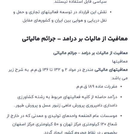
سیاسی قابل استفاده نیستند.
نقش این قرارداد در توسعه فعالیتهای تجاری و حمل و
نقل دریایی و هوایی بین ایران و کشورهای مقابل.
معافیت از مالیات بر درامد – جرائم مالیاتی
معافیت از مالیات بر درامد – جرائم مالیاتی
معافیتها
معافیتهای مالیاتی
مندرج در مواد ٢ و ١٣٢ تا ١٤٦ ق.م.م. به شرح زیر
می باشد:
مقررات ماده ١٨٩ ق.م.م.
درآمد حاصله از کلیه فعالیتهای مربوط به رشته کشاورزی
دامداری دامپروری پرورش ماهی زنبور عسل و پرورش طیور..
موسسات عام المنفعه واحدهای تولیدی و معدنی که در خارج از
شعاع ١٢٠ کیلومتری مرکز تهران و ٥٠ کیلومتری مرکز اصفهان
بخصوص در نقاط محروم کشور ایجاد گردد.