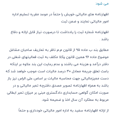
می شود:
اظهارنامه های مالیاتی خویش را حتماً در موعد مقرره تسلیم اداره
امور مالیاتی نمایند و ضمن ثبت
اظهارنامه شماره ثبت را یادداشت تا درصورت نیاز قابل ارائه و دفاع
باشد .
مطابق بند ب ماده ۹۵ از قانون م.م ناظر به تعاریف صاحبان مشاغل
موضوع ماده ۹۶ همین قانون وکلا مکلف به ثبت فعالیتهای شغلی در
دفتر درآمد و هزینه می باشند و عدم رعایت این بند علاوه بر اینکه
باعث تعلق جریمه معادل ۴۰ درصد مالیات است موجب خواهد شد که
دست ممیزمالیاتی جهت محاسبه مالیات بر اساس علی الراس نیز باز
باشد به همراه اظهارنامه تصویر مصدق دفترچه تمبر مالیاتی و در
صورت امکان گواهی حسابداری دادگستری مبنی بر میزان تمبر ابطالی
مربوط به عملکرد آن سال اخذ و ضمیمه شود.
از ارائه اظهارنامه سفید به اداره امور مالیاتی خودداری و حتماً