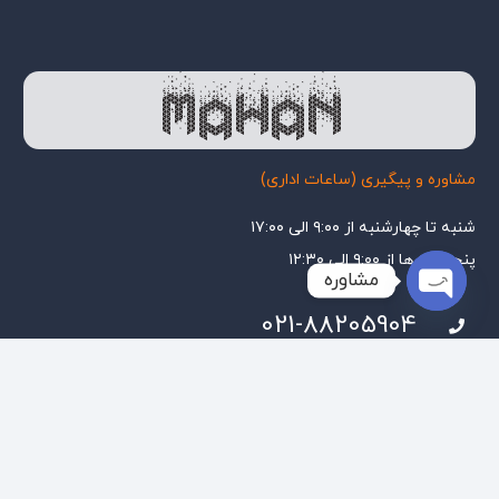
مشاوره و پیگیری (ساعات اداری)
شنبه تا چهارشنبه از ۹:۰۰ الی ۱۷:۰۰
پنجشنبه ها از ۹:۰۰ الی ۱۲:۳۰
مشاوره
021-88205904
Open
chaty
ثبت ماهان با ۸ سال سابقه درخشان در زمینه های ثبت شرکت، ثبت برند و
کارت بازرگانی و امور حقوقی فعالیت دارد.