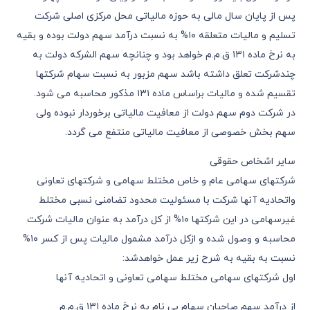
پس از پایان سال مالی به حوزه مالیاتی محل مرکزی اصلی شرکت
تسلیم و مالیات متعلقه ١٠% به نسبت درآمد سهم دولت بوده و بقیه
به نرخ ماده ١٣١ ق.م.م خواهد بود و چنانچه سهم الشرکه دولت به
چندشرکت تعلق داشته باشد سهم مزبور به نسبت سهام شرکتها
تقسیم شده و مالیات براساس ماده ١٣١ مذکور محاسبه می شود.
در شرکت دوم سهم دولت از معافیت مالیاتی برخوردار نبوده ولی
سهم بخش خصوصی از معافیت مالیاتی منتفع می گردد.
سایر اشخاص حقوقی
شرکتهای سهامی عام و خاص مختلط سهامی و شرکتهای تعاونی
واتحادیه آنها شرکت با مسئولیت محدود تضامنی نسبی مختلط
غیرسهامی در این شرکتها ١٠% از کل درآمد به عنوان مالیات شرکت
محاسبه و وصول شده و ازکل درآمد مشمول مالیات پس از کسر ١٠%
نسبت به بقیه به شرح زیر عمل خواهدشد:
اول شرکتهای سهامی مختلط سهامی تعاونی و اتحادیه آنها
از درآمد سهم صاحبان سهام بی نام به نرخ ماده ١٣١ ق.م.م