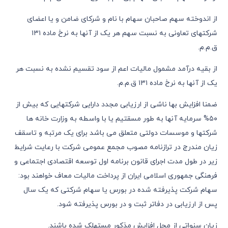
از اندوخته سهم صاحبان سهام با نام و شرکای ضامن و یا اعضای
شرکتهای تعاونی به نسبت سهم هر یک از آنها به نرخ ماده ١٣١
ق.م.م.
از بقیه درآمد مشمول مالیات اعم از سود تقسیم نشده به نسبت هر
یک از آنها به نرخ ماده ١٣١ ق.م.م.
ضمنا افزایش بها ناشی از ارزیابی مجدد دارایی شرکتهایی که بیش از
٥٠% سرمایه آنها به طور مسقتیم یا با واسطه به وزارت خانه ها
شرکتها و موسسات دولتی متعلق می باشد برای یک مرتبه و تاسقف
زیان مندرج در ترازنامه مصوب مجمع عمومی شرکت با رعایت شرایط
زیر در طول مدت اجرای قانون برنامه اول توسعه اقتصادی اجتماعی و
فرهنگی جمهوری اسلامی ایران از پرداخت مالیات معاف خواهند بود:
سهام شرکت پذیرفته شده در بورس یا سهام شرکتی که یک سال
پس از ارزیابی در دفاتر ثبت و در بورس پذیرفته شود.
زیان سنواتی از محل افزایش مذکور مستهلک شده باشند.