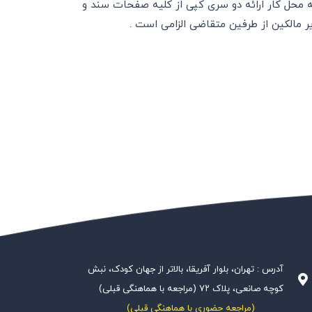
ه محل کار ارائه دو سری کپی از کلیه صفحات سند و
 مالکین از طرفین متقاضی الزامی است .
آدرس : تهران، بلوار آفریقا، بالاتر از جهان کودک، نبش
کوچه صانعی، پلاک ۷۲ (مراجعه با هماهنگی قبلی)
(مراجعه حضوری با هماهنگی قبلی)