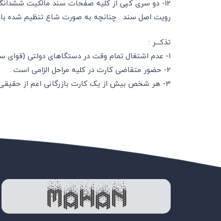
12- دو سری کپی از کلیه صفحات سند مالکیت ششدانگ 
رویت اصل سند . چنانچه به صورت شاع تنظیم شده باشد 
تذکـــر :
1- عدم اشتغال تمام وقت در دستگاهای دولتی (قوای سه گانه )
2- حضور متقاضی کارت در کلیه مراحل الزامی است .
3- هر شخص بیش از یک کارت بازرگانی اعم از حقیقی یا حقوقی نمی تواند داشته باشد .