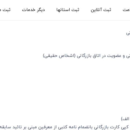
امت
ثبت آنلاین
ثبت استانها
دیگر خدمات
ثبت م
نی
نی و عضویت در اتاق بازرگانی (اشخاص حقیقی)