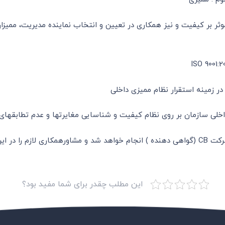
وثر بر کیفیت و نیز همکاری در تعیین و انتخاب نماینده مدیریت، ممیزان
ر زمینه استقرار نظام ممیزی داخلی
حضور در مرحله ممیزی نهایی (Final-Audit) که توسط شرکت CB (گواهی دهنده ) انجام خواهد شد و م
این مطلب چقدر برای شما مفید بود؟