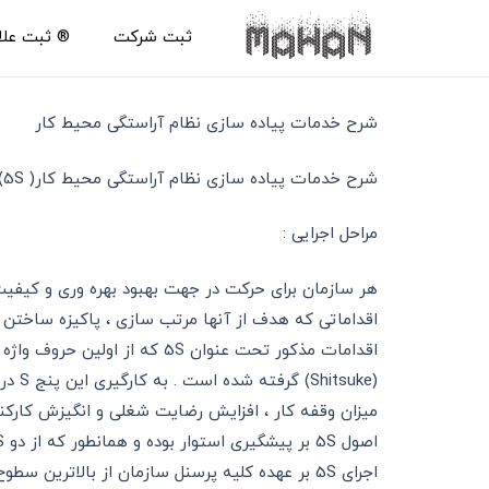
ثبت شرکت
®️ ثبت عل
شرح خدمات پیاده سازی نظام آراستگی محیط کار
شرح خدمات پیاده سازی نظام آراستگی محیط کار( 5S) :
مراحل اجرایی :
هر سازمان برای حرکت در جهت بهبود بهره وری و کیفیت
اقداماتی که هدف از آنها مرتب سازی ، پاکیزه ساختن و
(uke
میزان وقفه کار ، افزایش رضایت شغلی و انگیزش کارکنا
اجرای 5S بر عهده کلیه پرسنل سازمان از بالاترین سطوح تا پائین ترین سطوح می باشد و مستلزم یک کارگروهی و تبدیل آن به یک رفتار و فرهنگ سازمانی می باشد .