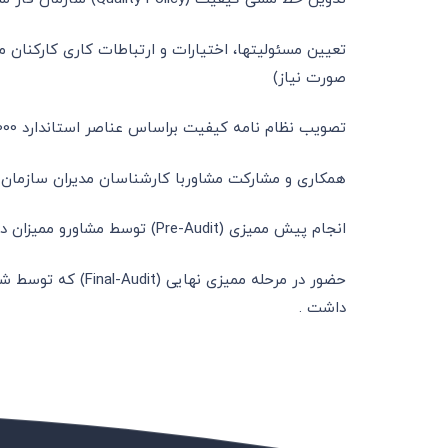
تعیین مسئولیتها، اختیارات و ارتباطات کاری کارکنان م
صورت نیاز)
تصویب نظام نامه کیفیت براساس عناصر استاندارد ISO 9001:2000
همکاری و مشارکت مشاوربا کارشناسان مدیران سازمان د
انجام پیش ممیزی (Pre-Audit) توسط مشاورو ممیزان داخلی سازمان بر روی نظام کیفیت و شناسایی مغایرتها و عدم تطابقهای احتمالی .
داشت .