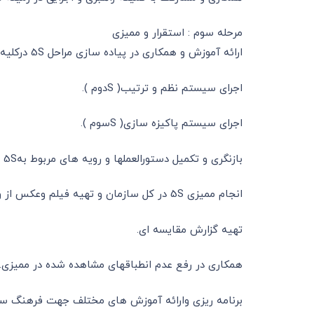
مرحله سوم : استقرار و ممیزی
ارائه آموزش و همکاری در پیاده سازی مراحل 5S درکلیه واحدهای سازمان. اجرای سیستم ساماندهی( Sاول ).
اجرای سیستم نظم و ترتیب( Sدوم ).
اجرای سیستم پاکیزه سازی( Sسوم ).
بازنگری و تکمیل دستورالعملها و رویه های مربوط به5S .
انجام ممیزی 5S در کل سازمان و تهیه فیلم وعکس از وضعیت تغییر یافته .
تهیه گزارش مقایسه ای.
همکاری در رفع عدم انطباقهای مشاهده شده در ممیزی.
برنامه ریزی وارائه آموزش های مختلف جهت فرهنگ سا