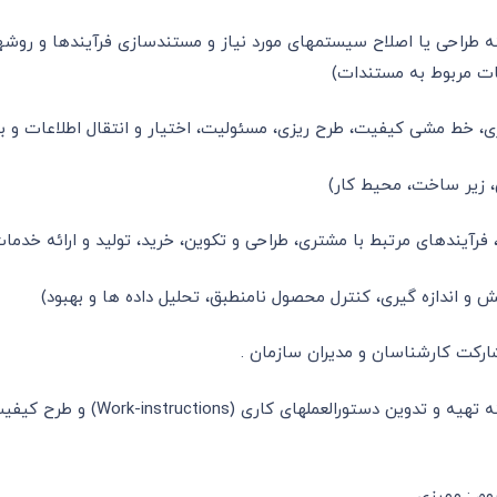
ح سیستمهای مورد نیاز و مستندسازی فرآیندها و روشهای اجرایی (Procedures) برای عناصر
ات مربوط به مستندات)
 خط مشی کیفیت، طرح ریزی، مسئولیت، اختیار و انتقال اطلاعات و با
، زیر ساخت، محیط کار)
آیندهای مرتبط با مشتری، طراحی و تکوین، خرید، تولید و ارائه خدمات
یش و اندازه گیری، کنترل محصول نامنطبق، تحلیل داده ها و بهبود)
شارکت کارشناسان و مدیران سازمان .
رالعملهای کاری (Work-instructions) و طرح کیفیت