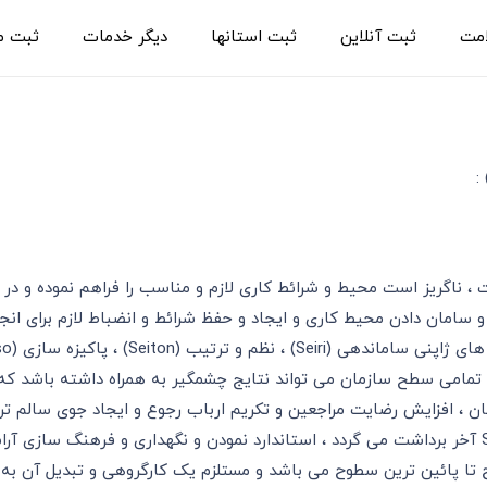
امت
ثبت آنلاین
ثبت استانها
دیگر خدمات
ثبت م
 ، ناگریز است محیط و شرائط کاری لازم و مناسب را فراهم نموده و در
 سامان دادن محیط کاری و ایجاد و حفظ شرائط و انضباط لازم برای انج
Shits) گرفته شده است . به کارگیری این پنج S در تمامی سطح سازمان می تواند نتایج چشمگیر به
ن ، افزایش رضایت مراجعین و تکریم ارباب رجوع و ایجاد جوی سالم تر د
اصول 5S بر پیشگیری استوار بوده و همانطور که از دو S آخر برداشت می گردد ، استاندارد نمودن و نگ