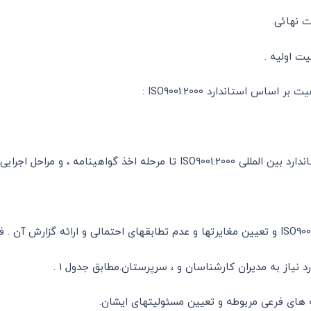
ت اولیه .
استاندارد ISO9001:2000 :
احل اجرایی آن به شرح زیرمی باشد :