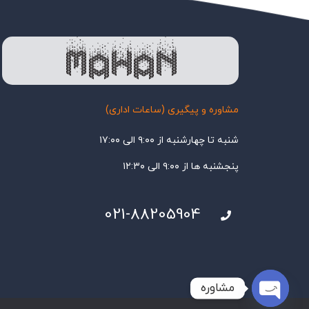
مشاوره و پیگیری (ساعات اداری)
شنبه تا چهارشنبه از ۹:۰۰ الی ۱۷:۰۰
پنجشنبه ها از ۹:۰۰ الی ۱۲:۳۰
021-88205904
مشاوره