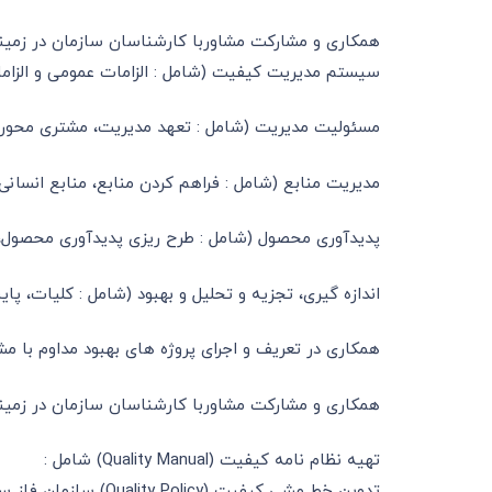
همکاری و مشارکت مشاوربا کارشناسان سازمان در زمینه طراحی یا اصلا
سیستم مدیریت کیفیت (شامل : الزامات عمومی و الزام
مسئولیت مدیریت (شامل : تعهد مدیریت، مشتری محوری،
مدیریت منابع (شامل : فراهم کردن منابع، منابع انسانی
پدیدآوری محصول (شامل : طرح ریزی پدیدآوری محصول، فر
اندازه گیری، تجزیه و تحلیل و بهبود (شامل : کلیات، پا
همکاری در تعریف و اجرای پروژه های بهبود مداوم با م
همکاری و مشارکت مشاوربا کارشناسان سازمان در زمینه تهیه و تدوین دستو
تهیه نظام نامه کیفیت (Quality Manual) شامل :
تدوین خط مشی کیفیت (Quality Policy) سازمان فاز سوم : ممیزی