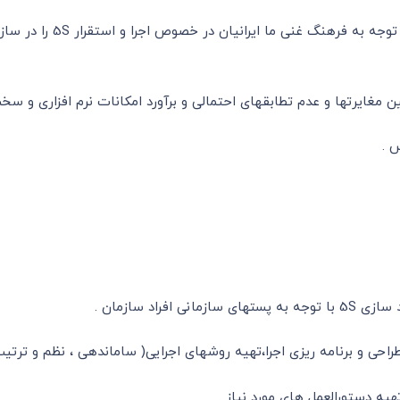
 .
اد سازمان .
و ترتیب ، پاکیزه سازی ) و چک لیستهای مورد نیاز .
یه دستورالعمل های مورد نیاز .